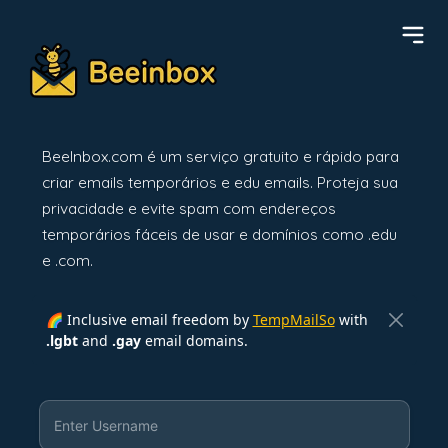
BeeInbox.com é um serviço gratuito e rápido para
criar emails temporários e edu emails. Proteja sua
privacidade e evite spam com endereços
temporários fáceis de usar e domínios como .edu
e .com.
🌈 Inclusive email freedom by
TempMailSo
with
.lgbt
and
.gay
email domains.