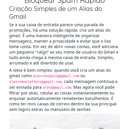
Bloquear Spam Rápido
Criação Simples de um Alias do
Gmail
Se a sua caixa de entrada parece uma parada de
promoções, há uma solução rápida: crie um alias do
gmail. É uma maneira inteligente de organizar
mensagens, manter a privacidade e evitar que o lixo
tome conta. Em vez de abrir novas contas, você adiciona
um pequeno “+algo” ao seu nome de usuário do Gmail e
tudo ainda chega à mesma caixa de entrada. Simples,
arrumado e até divertido de usar.
A ideia é bem simples: quando você cria um alias do
gmail como
ou
alex+shopping@gmail.com
, cada mensagem continua a
alex+newsletters@gmail.com
ser enviada para
. Mas agora você pode
alex@gmail.com
filtrar por alias, rotular as coisas instantaneamente ou
arquivar automaticamente remetentes barulhentos. É
como ter mini caixas de correio dentro da sua principal-
sem logins extras ou manuseio de senhas.