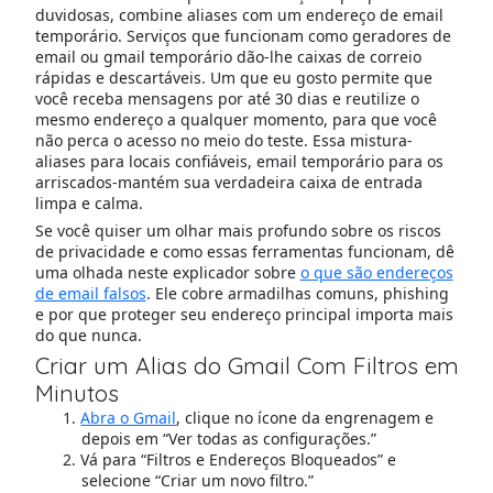
duvidosas, combine aliases com um endereço de email
temporário. Serviços que funcionam como geradores de
email ou gmail temporário dão-lhe caixas de correio
rápidas e descartáveis. Um que eu gosto permite que
você receba mensagens por até 30 dias e reutilize o
mesmo endereço a qualquer momento, para que você
não perca o acesso no meio do teste. Essa mistura-
aliases para locais confiáveis, email temporário para os
arriscados-mantém sua verdadeira caixa de entrada
limpa e calma.
Se você quiser um olhar mais profundo sobre os riscos
de privacidade e como essas ferramentas funcionam, dê
uma olhada neste explicador sobre
o que são endereços
de email falsos
. Ele cobre armadilhas comuns, phishing
e por que proteger seu endereço principal importa mais
do que nunca.
Criar um Alias do Gmail Com Filtros em
Minutos
Abra o Gmail
, clique no ícone da engrenagem e
depois em “Ver todas as configurações.”
Vá para “Filtros e Endereços Bloqueados” e
selecione “Criar um novo filtro.”