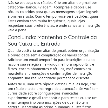
Não se esqueça dos rótulos. Crie um alias do gmail por
categoria-+banco, +viagem, +compras-e depois use
rótulos coloridos para que as mensagens sejam legíveis
à primeira vista. Com o tempo, você verá padrões: quais
listas enviam com muita frequência, quais lojas
respeitam suas preferências, e onde cancelar a inscrição
vale a pena.
Concluindo: Mantenha o Controle da
Sua Caixa de Entrada
Quando você cria um alias do gmail, obtém organização
e privacidade sem a complicação de várias contas.
Adicione um email temporário para inscrições de alto
risco, e sua relação sinal-ruído melhora rápido. Entre
filtros, encaminhamentos e rótulos, você controlará
newsletters, promoções e confirmações de inscrição
enquanto sua real identidade permanece discreta.
Antes de ir, uma lista rápida: defina um alias hoje, crie
um rótulo e teste uma regra de automação. Se você tem
curiosidade sobre configurações avançadas,
experimente o gmail temporário para testes ou use um
email temporário para inscrições de que não tem
certeza. Mantenha as coisas humanas: ajuste filtros