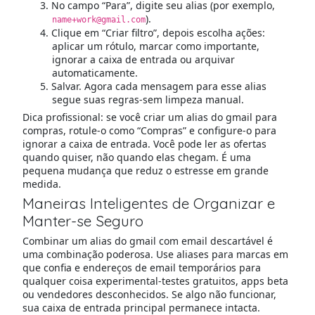
No campo “Para”, digite seu alias (por exemplo,
).
name+work@gmail.com
Clique em “Criar filtro”, depois escolha ações:
aplicar um rótulo, marcar como importante,
ignorar a caixa de entrada ou arquivar
automaticamente.
Salvar. Agora cada mensagem para esse alias
segue suas regras-sem limpeza manual.
Dica profissional: se você criar um alias do gmail para
compras, rotule-o como “Compras” e configure-o para
ignorar a caixa de entrada. Você pode ler as ofertas
quando quiser, não quando elas chegam. É uma
pequena mudança que reduz o estresse em grande
medida.
Maneiras Inteligentes de Organizar e
Manter-se Seguro
Combinar um alias do gmail com email descartável é
uma combinação poderosa. Use aliases para marcas em
que confia e endereços de email temporários para
qualquer coisa experimental-testes gratuitos, apps beta
ou vendedores desconhecidos. Se algo não funcionar,
sua caixa de entrada principal permanece intacta.