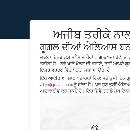
ਅਜੀਬ ਤਰੀਕੇ ਨਾਲ
ਗੂਗਲ ਦੀਆਂ ਐਲਿਆਸ ਬ
ਜੇ ਤੇਰਾ ਇਨਬਾਕਸ ਸਪੈਮ ਦੇ ਪੈਰਾਂ ਵਾਂਗ ਚਲਦਾ ਹੋਵੇ, ਤ
ਤਰੀਕਾ ਹੈ। ਨਵੇਂ ਖਾਤੇ ਖੋਲਣ ਦੀ ਬਜਾਏ, ਤੁਸੀਂ ਆਪਣੇ 
ਇਸਤੋਂ ਵਰਤਣ ਵਿੱਚ ਥੋੜ੍ਹਾ ਮਜ਼ਾ ਆਉਂਦਾ ਹੈ।
ਇੱਥੇ ਆਈਡੀਆ ਸਾਫ ਪਦਾਰਥਾਂ ਵਿੱਚ: ਜਦੋਂ ਤੁਸੀਂ ਇਕ ਗ
ਨੂੰ ਜਾਂਦਾ ਹੈ। ਪਰ ਹੁਣ ਤੁਸੀਂ ਐਲਿ
alex@gmail.com
ਆਰਕਾਈਵ ਕਰ ਸਕਦੇ ਹੋ। ਇਹ ਜਿਵੇਂ ਤੁਹਾਡੇ ਮੁੱਖ ਇਨਬਾ