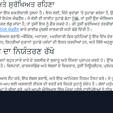
ਅਤੇ ਸੁਰੱਖਿਅਤ ਰਹਿਣਾ
ਕ ਸ਼ਕਤੀਸ਼ਾਲੀ ਤੁਲਨਾ ਹੈ। ਇਸ ਲਈ, ਜਿੰਨੇ ਬ੍ਰਾਂਡਾਂ 'ਤੇ ਤੁਹਾਡਾ ਭਰੋਸਾ ਹੈ, ਉ
ਇਮੇਲ ਐਡਰੈੱਸ। ਜੇ ਕੋਈ ਵੀ ਸਾਈਟ ਤੁਹਾਡੇ ਡੇਟਾ ਨੂੰ漏, ਤਾਂ ਤੁਸੀਂ ਉਸ ਐਲਿਆਸ 
ੱਗੁ ਜਾਂਦਾ ਹੈ, ਤਾਂ ਤੁਸੀਂ ਇਸ ਨੂੰ ਫ਼ੈਂਕ ਸਕਦੇ ਹੋ। ਕੀ ਤੁਸੀਂ ਸੁਰੱਖਿਅਤ ਤਰਕੀਬ
ਮੇਲ ਐਡਰੈੱਸ
ਬਾਰੇ ਗਾਈਡ ਮੁੱਢਲੀ ਜਾਣਕਾਰੀ ਸਹੀ ਢੰਗੋ ਦਿੱਤੀ ਹੈ।
ਐਲਿਆਸ ਬਣਾਓ-+ਬੈਂਕਿੰਗ, +ਯਾਤਰਾ, +ਖਰੀਦਾਰੀ-ਫਿਰ ਸੁਨੇਹਿਆਂ ਨੂੰ ਇੱਕ ਦਿੱਖ ਦੇਣ ਲ
ਕਿਹੜੀਆਂ ਦੁਕਾਨਾਂ ਤੁਹਾਡੇ ਪਸੰਦਾਂ ਦੀ ਇਜ਼ਤ ਕਰਦੀਆਂ ਹਨ, ਅਤੇ ਕਿੱਥੇ ਅਨੁਸੂਚ
ਦਾ ਨਿਯੰਤਰਣ ਰੱਖੋ
ੀਂ ਬਿਨਾਂ ਬਹੁਤ ਸਾਰੇ ਖਾਤੇ ਦੇ ਤਕਲੀਫ ਦੇ ਸੁਚਾਰੂ ਅਤੇ ਨਿੱਜਤਾ ਪ੍ਰਾਪਤ ਕਰਦੇ ਹ
 ਹੈ। ਫਿਲਟਰਾਂ, ਫਾਰਵਰਡਿੰਗ ਅਤੇ ਲੇਬਲਾਂ ਦੇ ਵਿਚਕਾਰ, ਤੁਸੀਂ ਨਿਊਜ਼ਲੈਟਰ, ਪ੍ਰੋਮੋ
ਲਿਆਸ ਸੈੱਟ ਕਰੋ, ਇੱਕ ਲੇਬਲ ਬਣਾਓ, ਅਤੇ ਇੱਕ ਆਟੋਮੇਸ਼ਨ ਨਿਯਮ ਟੈਸਟ ਕਰੋ। ਜੇ ਤ
ਲਈ ਅਸਥਾਈ ਈਮੇਲ ਦੀ ਵਰਤੋਂ ਕਰੋ ਜਿਹੜੇ ਤੁਹਾਨੂੰ ਸੰਦੇਹ ਹੈ। ਗੱਲਾਂ ਮਨੁੱਖੀ ਰੱਖ
 ਨਿਯਮਾਂ ਨੂੰ ਢੀਲਾ ਕਰੋ, ਅਤੇ ਆਪਣੇ ਐਲਿਆਸ ਵਿੱਚ ਮੌਜੂਦ ਹੁਣੇਲੇ ਟਾਈਪੋਇਆਂ ਨੂੰ