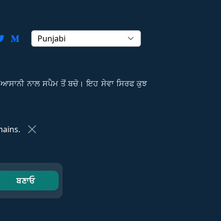
ੇ ਆਸਾਨੀ ਨਾਲ ਸਪੈਮ ਤੋਂ ਬਚੋ। ਇਹ ਸੇਵਾ ਸਿਰਫ ਕੁਝ
ains.