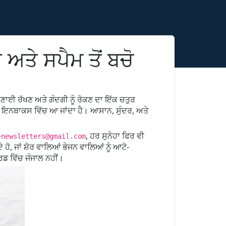
ਤੇ ਸਪੈਮ ਤੋਂ ਬਚੋ
 ਬਣਾਈ ਰੱਖਣ ਅਤੇ ਗੰਦਗੀ ਨੂੰ ਰੋਕਣ ਦਾ ਇੱਕ ਚਤੁਰ
ਿਹੇ ਇਨਬਾਕਸ ਵਿੱਚ ਆ ਜਾਂਦਾ ਹੈ। ਆਸਾਨ, ਸੁੰਦਰ, ਅਤੇ
, ਹਰ ਸੁਨੇਹਾ ਫਿਰ ਵੀ
+newsletters@gmail.com
 ਹੋ, ਜਾਂ ਸ਼ੋਰ ਵਾਲਿਆਂ ਭੇਜਨ ਵਾਲਿਆਂ ਨੂੰ ਆਟੋ-
ਰਡ ਵਿੱਚ ਜੰਜਾਲ ਨਹੀਂ।