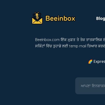
Blo
BeeInbox.com ਇੱਕ ਮੁਫ਼ਤ ਤੇ ਤੇਜ਼ ਤਾਤਕਾਲਿਕ ਈ
ਸਕਿੰਟਾਂ ਵਿੱਚ ਤੁਹਾਡੇ ਲਈ temp mail ਤਿਆਰ ਕਰਦ
🌈 Expres