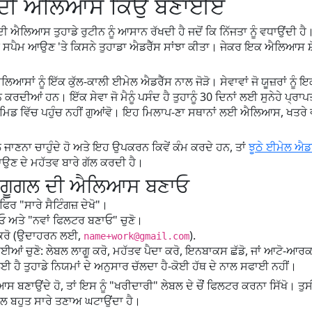
ਗਲ ਦੀ ਐਲਿਆਸ ਕਿਉਂ ਬਣਾਈਏ
ਿਆਸ ਤੁਹਾਡੇ ਰੁਟੀਨ ਨੂੰ ਆਸਾਨ ਰੱਖਦੀ ਹੈ ਜਦੋਂ ਕਿ ਨਿੱਜਤਾ ਨੂੰ ਵਧਾਉਂਦੀ ਹੈ। 
 ਸਪੈਮ ਆਉਣ 'ਤੇ ਕਿਸਨੇ ਤੁਹਾਡਾ ਐਡਰੈੱਸ ਸਾਂਝਾ ਕੀਤਾ। ਜੇਕਰ ਇਕ ਐਲਿਆਸ ਸ਼ੋ
।
ਿਆਸਾਂ ਨੂੰ ਇੱਕ ਕੁੱਲ-ਕਾਲੀ ਈਮੇਲ ਐਡਰੈੱਸ ਨਾਲ ਜੋੜੋ। ਸੇਵਾਵਾਂ ਜੋ ਯੂਜ਼ਰਾਂ ਨ
ਨ ਕਰਦੀਆਂ ਹਨ। ਇੱਕ ਸੇਵਾ ਜੋ ਮੈਨੂੰ ਪਸੰਦ ਹੈ ਤੁਹਾਨੂੰ 30 ਦਿਨਾਂ ਲਈ ਸੁਨੇਹੇ ਪ੍ਰ
 ਦੇ ਮਿਡ ਵਿੱਚ ਪਹੁੰਚ ਨਹੀਂ ਗੁਆਂਵੋ। ਇਹ ਮਿਲਾਪ-ਣਾ ਸਥਾਨਾਂ ਲਈ ਐਲਿਆਸ, 
ਲ ਜਾਣਨਾ ਚਾਹੁੰਦੇ ਹੋ ਅਤੇ ਇਹ ਉਪਕਰਨ ਕਿਵੇਂ ਕੰਮ ਕਰਦੇ ਹਨ, ਤਾਂ
ਝੂਠੇ ਈਮੇਲ ਐਡ
ੁਪਾਉਣ ਦੇ ਮਹੱਤਵ ਬਾਰੇ ਗੱਲ ਕਰਦੀ ਹੈ।
ਨਾਲ ਗੂਗਲ ਦੀ ਐਲਿਆਸ ਬਣਾਓ
ਿਰ "ਸਾਰੇ ਸੈਟਿੰਗਜ਼ ਦੇਖੋ"।
ਾਓ ਅਤੇ "ਨਵਾਂ ਫਿਲਟਰ ਬਣਾਓ" ਚੁਣੋ।
ਕਰੋ (ਉਦਾਹਰਨ ਲਈ,
).
name+work@gmail.com
ਈਆਂ ਚੁਣੋ: ਲੇਬਲ ਲਾਗੂ ਕਰੋ, ਮਹੱਤਵ ਪੈਦਾ ਕਰੋ, ਇਨਬਾਕਸ ਛੱਡੋ, ਜਾਂ ਆਟੋ-ਆ
 ਹੈ ਤੁਹਾਡੇ ਨਿਯਮਾਂ ਦੇ ਅਨੁਸਾਰ ਚੱਲਦਾ ਹੈ-ਕੋਈ ਹੱਥ ਦੇ ਨਾਲ ਸਫਾਈ ਨਹੀਂ।
ਣਾਉਂਦੇ ਹੋ, ਤਾਂ ਇਸ ਨੂੰ "ਖਰੀਦਾਰੀ" ਲੇਬਲ ਦੇ ਚੌਂਂ ਫਿਲਟਰ ਕਰਨਾ ਸਿੱਖੋ। ਤੁਸੀਂ ਜੇਰਾ
ਾਲ ਬਹੁਤ ਸਾਰੇ ਤਣਾਅ ਘਟਾਉਂਦਾ ਹੈ।