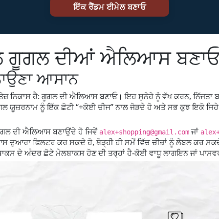
 ਗੂਗਲ ਦੀਆਂ ਐਲਿਆਸ ਬਣਾਓ ਅ
ਨਾਉਣਾ ਆਸਾਨ
ਾਂ ਤੇਜ਼ ਨਿਕਾਸ ਹੈ: ਗੂਗਲ ਦੀ ਐਲਿਆਸ ਬਣਾਓ। ਇਹ ਸੁਨੇਹੇ ਨੂੰ ਵੱਖ ਕਰਨ, ਨਿੱਜਤਾ
ਗੂਗਲ ਯੂਜ਼ਰਨਾਮ ਨੂੰ ਇੱਕ ਛੋਟੀ “+ਕੋਈ ਚੀਜ” ਨਾਲ ਜੋੜਦੇ ਹੋ ਅਤੇ ਸਭ ਕੁਝ ਇਕੋ ਜ
ੂਗਲ ਦੀ ਐਲਿਆਸ ਬਣਾਉਂਦੇ ਹੋ ਜਿਵੇਂ
ਜਾਂ
alex+shopping@gmail.com
alex
ਆਸ ਦੁਆਰਾ ਫਿਲਟਰ ਕਰ ਸਕਦੇ ਹੋ, ਥੋੜ੍ਹੀ ਹੀ ਸਮੇਂ ਵਿੱਚ ਚੀਜ਼ਾਂ ਨੂੰ ਲੇਬਲ ਕਰ ਸਕਦੇ
ਕਸ ਦੇ ਅੰਦਰ ਛੋਟੇ ਮੇਲਬਾਕਸ ਹੋਣ ਦੀ ਤਰ੍ਹਾਂ ਹੈ-ਕੋਈ ਵਾਧੂ ਲਾਗਇਨ ਜਾਂ ਪਾਸਵ