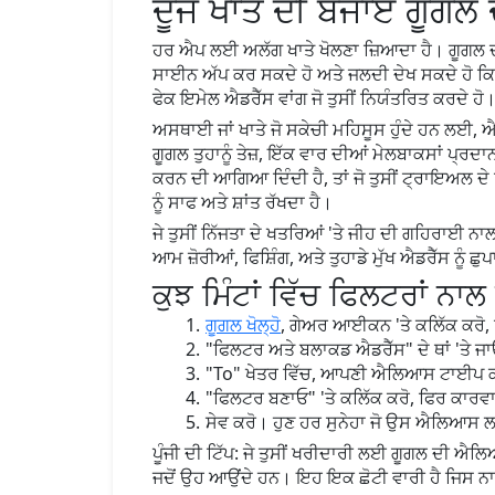
ਦੂਜੇ ਖਾਤੇ ਦੀ ਬਜਾਏ ਗੂ
ਹਰ ਐਪ ਲਈ ਅਲੱਗ ਖਾਤੇ ਖੋਲਣਾ ਜ਼ਿਆਦਾ ਹੈ। ਗੂਗਲ ਦੀ ਐਲ
ਸਾਈਨ ਅੱਪ ਕਰ ਸਕਦੇ ਹੋ ਅਤੇ ਜਲਦੀ ਦੇਖ ਸਕਦੇ ਹੋ ਕਿ
ਫੇਕ ਇਮੇਲ ਐਡਰੈੱਸ ਵਾਂਗ ਜੋ ਤੁਸੀਂ ਨਿਯੰਤਰਿਤ ਕਰਦੇ ਹੋ
ਅਸਥਾਈ ਜਾਂ ਖਾਤੇ ਜੋ ਸਕੇਚੀ ਮਹਿਸੂਸ ਹੁੰਦੇ ਹਨ ਲਈ, ਐਲ
ਗੂਗਲ ਤੁਹਾਨੂੰ ਤੇਜ਼, ਇੱਕ ਵਾਰ ਦੀਆਂ ਮੇਲਬਾਕਸਾਂ ਪ੍ਰਦਾ
ਕਰਨ ਦੀ ਆਗਿਆ ਦਿੰਦੀ ਹੈ, ਤਾਂ ਜੋ ਤੁਸੀਂ ਟ੍ਰਾਇਅਲ
ਨੂੰ ਸਾਫ ਅਤੇ ਸ਼ਾਂਤ ਰੱਖਦਾ ਹੈ।
ਜੇ ਤੁਸੀਂ ਨਿੱਜਤਾ ਦੇ ਖਤਰਿਆਂ 'ਤੇ ਜੀਹ ਦੀ ਗਹਿਰਾਈ ਨਾ
ਆਮ ਜ਼ੋਰੀਆਂ, ਫਿਸ਼ਿੰਗ, ਅਤੇ ਤੁਹਾਡੇ ਮੁੱਖ ਐਡਰੈੱਸ ਨੂੰ ਛ
ਕੁਝ ਮਿੰਟਾਂ ਵਿੱਚ ਫਿਲਟਰਾਂ 
ਗੂਗਲ ਖੋਲ੍ਹੋ
, ਗੇਅਰ ਆਈਕਨ 'ਤੇ ਕਲਿੱਕ ਕਰੋ, ਫ
"ਫਿਲਟਰ ਅਤੇ ਬਲਾਕਡ ਐਡਰੈੱਸ" ਦੇ ਥਾਂ 'ਤੇ ਜ
"To" ਖੇਤਰ ਵਿੱਚ, ਆਪਣੀ ਐਲਿਆਸ ਟਾਈਪ 
"ਫਿਲਟਰ ਬਣਾਓ" 'ਤੇ ਕਲਿੱਕ ਕਰੋ, ਫਿਰ ਕਾਰਵਾ
ਸੇਵ ਕਰੋ। ਹੁਣ ਹਰ ਸੁਨੇਹਾ ਜੋ ਉਸ ਐਲਿਆਸ ਲਈ
ਪੂੰਜੀ ਦੀ ਟਿੱਪ: ਜੇ ਤੁਸੀਂ ਖਰੀਦਾਰੀ ਲਈ ਗੂਗਲ ਦੀ ਐਲਿਆਸ ਬ
ਜਦੋਂ ਉਹ ਆਉਂਦੇ ਹਨ। ਇਹ ਇਕ ਛੋਟੀ ਵਾਰੀ ਹੈ ਜਿਸ ਨ