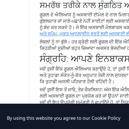
ਸਮਰੱਥ ਤਰੀਕੇ ਨਾਲ ਸੁੰਗਠਿਤ 
ਗੂਗਲ ਦੇ ਐਲਿਆਸ ਨੂੰ ਅਸਥਾਈ ਈਮੇਲ ਦੇ ਨਾਲ ਮਿਲਾਣਾ ਇੱ
ਗੁੰਝਲਦਾਰ ਜਾਂ ਜਾਣੇ-ਪਛਾਣੇ ਨਹੀਂ ਸਾਈਟਾਂ ਲਈ ਅਸਥਾਈ 
ਨੂੰ ਬੰਦ ਕਰ ਸਕਦੇ ਹੋ। ਜੇ ਇੱਕ ਅਸਥਾਈ ਮੈਲਬਾਕਸ ਖੜਕਣ ਲ
ਅਤੇ ਸਪੈਮ- ਮੁਕਤ ਆਨਲਾਈਨ ਵਰਤੋਂ ਲਈ ਅਸਥਾਈ ਈ
ਲੇਬਲਾਂ ਨੂੰ ਨਾ ਭੁੱਲੋ। ਹਰ ਸ਼੍ਰੇਣੀ ਲਈ ਗੂਗਲ ਦੀ ਇੱਕ 
ਕਿਹੜੀਆਂ ਸੂਚੀਆਂ ਬਹੁਤ ਜ਼ਿਆਦਾ ਅਕਸਰ ਭੇਜਦੀਆਂ ਹਨ, 
ਸੰਗ੍ਰਹਿ: ਆਪਣੇ ਇਨਬਾਕਸ 
ਜਦੋਂ ਤੁਸੀਂ ਇੱਕ ਗੂਗਲ ਐਲਿਆਸ ਬਣਾਉਂਦੇ ਹੋ, ਤਾਂ ਤੁਸ
ਅਤੇ ਤੁਹਾਡਾ ਸੰਕੇਤ-ਨੂੰ-ਸ਼ੋਰ ਅਨੁਪਾਤ ਤੇਜ਼ੀ ਨਾਲ ਸੁਧਰਦਾ
ਕਿ ਤੁਹਾਡੀ ਅਸਲੀ ਪਹਿਚਾਣ ਹੌਲੀ ਰਹਿੰਦੀ ਹੈ।
ਜਦੋਂ ਤੁਸੀਂ ਇਸ ਤੋਂ ਜਾਓ, ਤੇਜ਼ ਚੈਕਲਿਸਟ: ਅੱਜ ਇੱਕ ਐ
ਲਈ ਅਸਥਾਈ ਗੂਗਲ ਦਾ ਪ੍ਰਯੋਗ ਕਰੋ ਜਾਂ ਉਹਨਾਂ ਸਾਈਨ-ਅਪ 
ਜਦੋਂ ਵੀ ਇਹ ਉਪਯੋਗੀ ਸਮੱਗਰੀ ਨੂੰ ਛੁਪਾਉਂਦੇ ਹੋ, ਤਾਂ
By using this website you agree to our
Cookie Policy