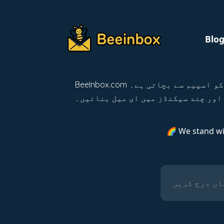
Blo
BeeInbox.com ایک مفت، تیز، اور مکمل عارضی ای میل سروس ہے جو آپ کو اسپیم سے بچاتی ہے۔ temp mail اور edu میل کے اختیارات کے
اور چند سیکنڈز میں ای میل بنائیں۔
🌈 We stand w