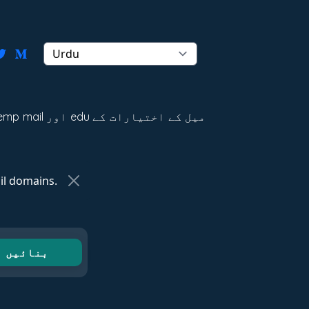
l domains.