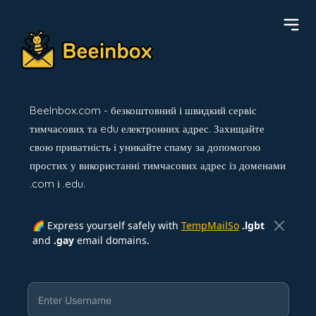
BeeInbox.com - безкоштовний і швидкий сервіс
тимчасових та edu електронних адрес. Захищайте
свою приватність і уникайте спаму за допомогою
простих у використанні тимчасових адрес із доменами
.com і .edu.
🌈 Express yourself safely with
TempMailSo
.lgbt
and
.gay
email domains.