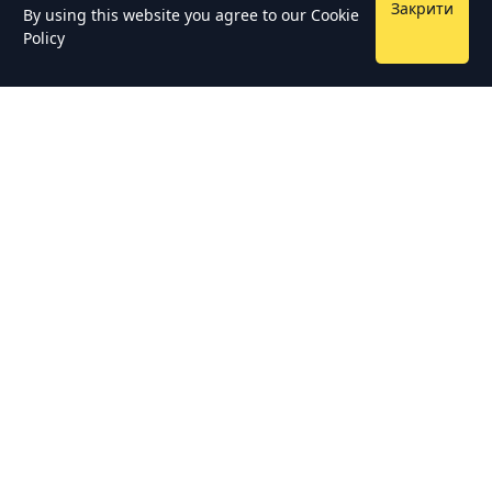
Закрити
By using this website you agree to our
Cookie
Policy