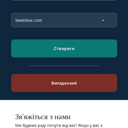
Зв'яжіться з нами
Ми будемо раді почути від вас! Якщо у вас є