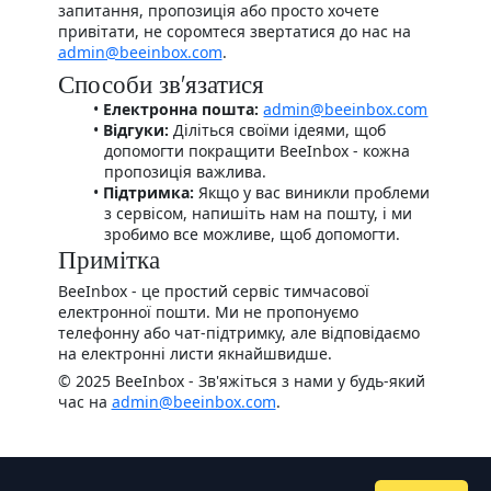
запитання, пропозиція або просто хочете
привітати, не соромтеся звертатися до нас на
admin@beeinbox.com
.
Способи зв'язатися
Електронна пошта:
admin@beeinbox.com
Відгуки:
Діліться своїми ідеями, щоб
допомогти покращити BeeInbox - кожна
пропозиція важлива.
Підтримка:
Якщо у вас виникли проблеми
з сервісом, напишіть нам на пошту, і ми
зробимо все можливе, щоб допомогти.
Примітка
BeeInbox - це простий сервіс тимчасової
електронної пошти. Ми не пропонуємо
телефонну або чат-підтримку, але відповідаємо
на електронні листи якнайшвидше.
© 2025 BeeInbox - Зв'яжіться з нами у будь-який
час на
admin@beeinbox.com
.