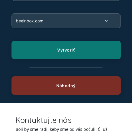
Kontaktujte nás
Boli by sme radi, keby sme od vás počuli! Či už