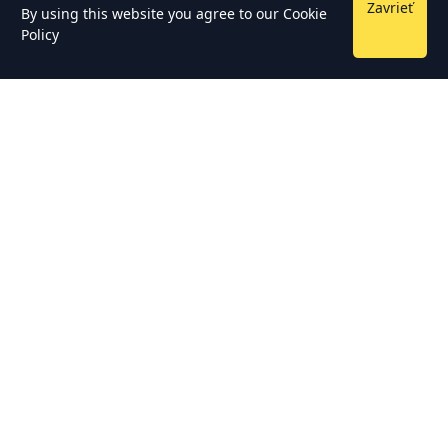
Zavrieť
By using this website you agree to our
Cookie
Policy