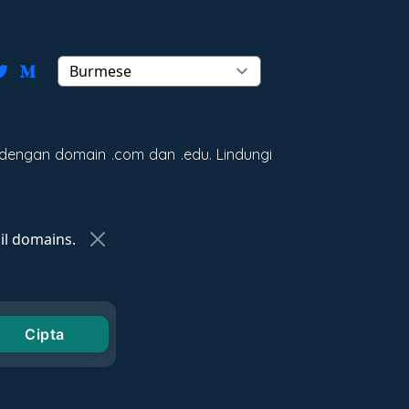
dengan domain .com dan .edu. Lindungi
l domains.