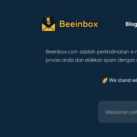
Blo
BeeInbox.com adalah perkhidmatan e-m
privasi anda dan elakkan spam denga
🌈 We stand w