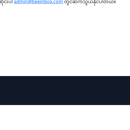
ိုင်းပါ
admin@beeinbox.com
တွင်ဆက်သွယ်နိုင်ပါတယ်။