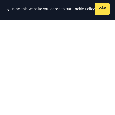
Loka
By using this website you agree to our
Cookie Policy