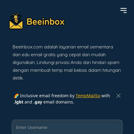
BeeInbox.com adalah layanan email sementara
dan edu email gratis yang cepat dan mudah
digunakan. Lindungi privasi Anda dan hindari spam
dengan membuat temp mail bebas dalam hitungan
detik.
🌈 Inclusive email freedom by
TempMailSo
with
.lgbt
and
.gay
email domains.