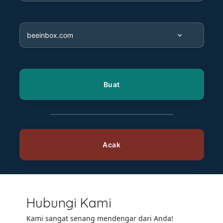
Hubungi Kami
Kami sangat senang mendengar dari Anda!