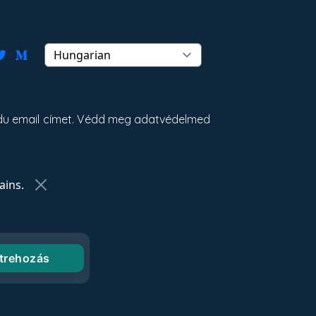
 edu email címet. Védd meg adatvédelmed
ins.