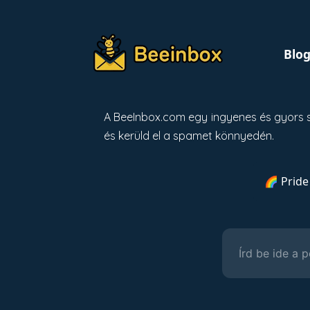
Blo
A BeeInbox.com egy ingyenes és gyors s
és kerüld el a spamet könnyedén.
🌈 Pride