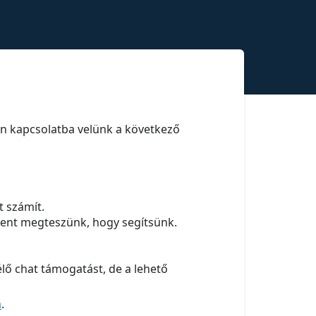
en kapcsolatba velünk a következő
t számít.
dent megteszünk, hogy segítsünk.
lő chat támogatást, de a lehető
m
.