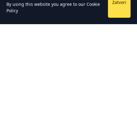
Zatvori
By using this website you agree to our
Cookie
Policy