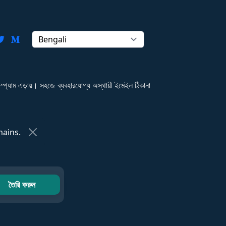
যাম এড়ায়। সহজে ব্যবহারযোগ্য অস্থায়ী ইমেইল ঠিকানা
ains.