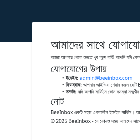
আমাদের সাথে যোগাযো
আমরা আপনার থেকে শুনতে খুব পছন্দ করি! আপনি যদি কোন
যোগাযোগের উপায়
ইমেইল:
admin@beeinbox.com
ফিডব্যাক:
আপনার আইডিয়া শেয়ার করুন যেটি B
সমর্থন:
যদি আপনি সার্ভিসে কোন সমস্যা সম্মুখী
নোট
BeeInbox একটি সহজ এককালীন ইমেইল সার্ভিস। আমরা ফ
© 2025 BeeInbox - যে কোনও সময় আমাদের সাথ