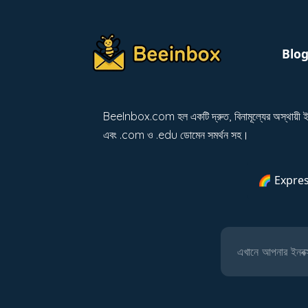
Blo
BeeInbox.com হল একটি দ্রুত, বিনামূল্যের অস্থায়ী ই
এবং .com ও .edu ডোমেন সমর্থন সহ।
🌈 Expres