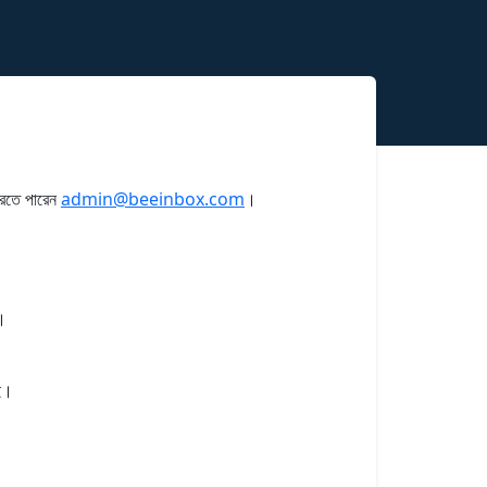
করতে পারেন
admin@beeinbox.com
।
ে।
ই।