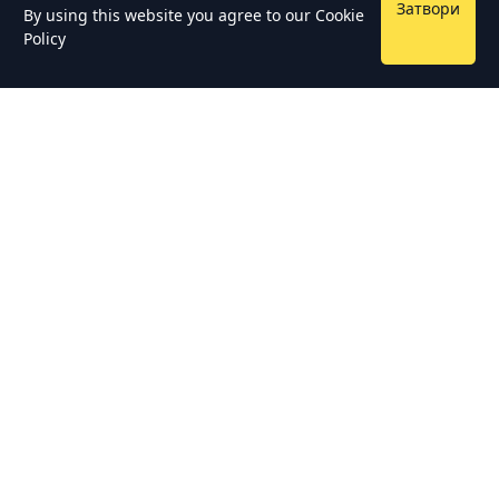
Затвори
By using this website you agree to our
Cookie
Policy