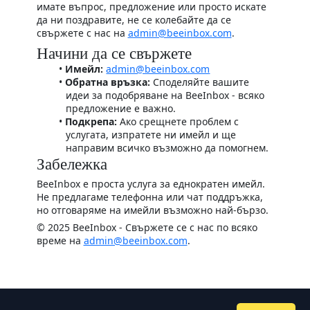
имате въпрос, предложение или просто искате
да ни поздравите, не се колебайте да се
свържете с нас на
admin@beeinbox.com
.
Начини да се свържете
Имейл:
admin@beeinbox.com
Обратна връзка:
Споделяйте вашите
идеи за подобряване на BeeInbox - всяко
предложение е важно.
Подкрепа:
Ако срещнете проблем с
услугата, изпратете ни имейл и ще
направим всичко възможно да помогнем.
Забележка
BeeInbox е проста услуга за еднократен имейл.
Не предлагаме телефонна или чат поддръжка,
но отговаряме на имейли възможно най-бързо.
© 2025 BeeInbox - Свържете се с нас по всяко
време на
admin@beeinbox.com
.