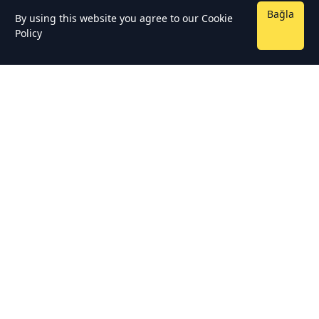
Bağla
By using this website you agree to our
Cookie
Policy