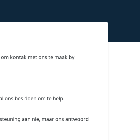
 vry om kontak met ons te maak by
sal ons bes doen om te help.
ersteuning aan nie, maar ons antwoord