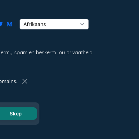
. Vermy spam en beskerm jou privaatheid
omains.