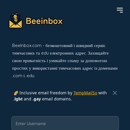
BeeInbox.com - безкоштовний і швидкий сервіс
тимчасових та edu електронних адрес. Захищайте
свою приватність і уникайте спаму за допомогою
простих у використанні тимчасових адрес із доменами
.com і .edu.
🌈 Inclusive email freedom by
TempMailSo
with
.lgbt
and
.gay
email domains.