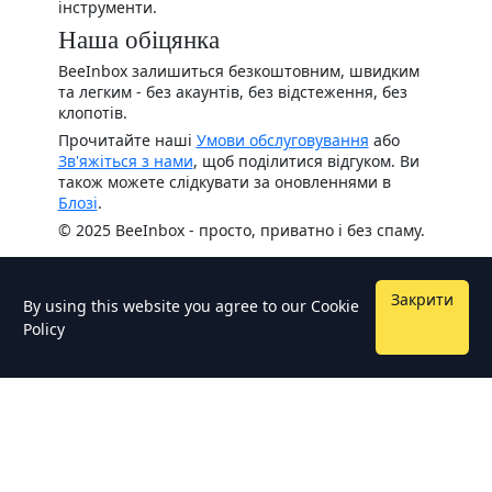
інструменти.
Наша обіцянка
BeeInbox залишиться безкоштовним, швидким
та легким - без акаунтів, без відстеження, без
клопотів.
Прочитайте наші
Умови обслуговування
або
Зв'яжіться з нами
, щоб поділитися відгуком. Ви
також можете слідкувати за оновленнями в
Блозі
.
© 2025 BeeInbox - просто, приватно і без спаму.
Закрити
By using this website you agree to our
Cookie
Policy