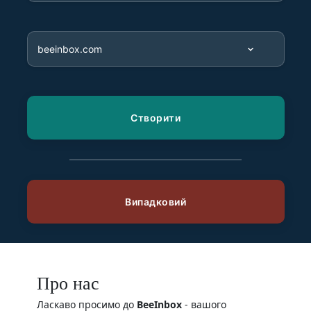
Про нас
Ласкаво просимо до
BeeInbox
- вашого