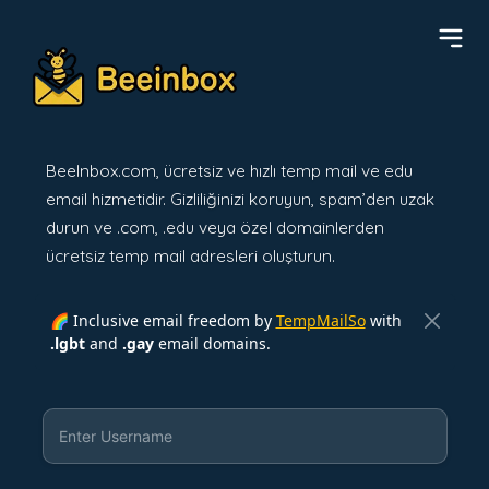
BeeInbox.com, ücretsiz ve hızlı temp mail ve edu
email hizmetidir. Gizliliğinizi koruyun, spam’den uzak
durun ve .com, .edu veya özel domainlerden
ücretsiz temp mail adresleri oluşturun.
🌈 Inclusive email freedom by
TempMailSo
with
.lgbt
and
.gay
email domains.