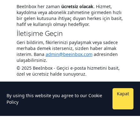
BeeInbox her zaman
ücretsiz olacak
. Hizmet,
kaydolma veya abonelik zahmetine girmeden hızlı
bir gelen kutusuna ihtiyaç duyan herkes için basit,
hafif ve kullanışlı olmayı hedefliyor.
İletişime Geçin
Geri bildirim, fikirlerinizi paylaşmak veya sadece
merhaba demek isterseniz, sizden haber almak
isterim. Bana
admin@beeinbox.com
adresinden
ulaşabilirsiniz.
© 2025 BeeInbox - Geçici e-posta hizmetini basit,
özel ve ücretsiz halde sunuyoruz.
Kapat
By using this website you agree to our
Cookie
Policy