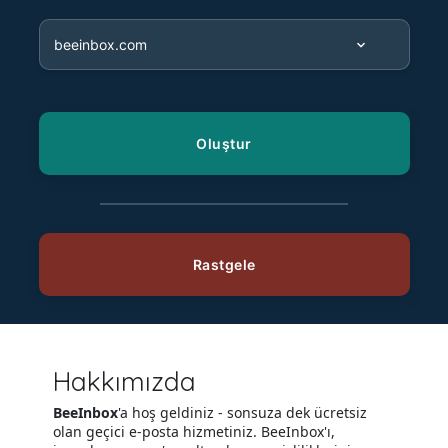
Hakkımızda
BeeInbox
'a hoş geldiniz - sonsuza dek ücretsiz
olan geçici e-posta hizmetiniz. BeeInbox'ı,