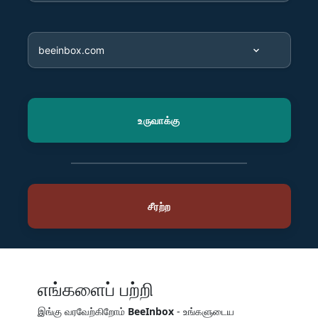
எங்களைப் பற்றி
இங்கு வரவேற்கிறோம்
BeeInbox
- உங்களுடைய