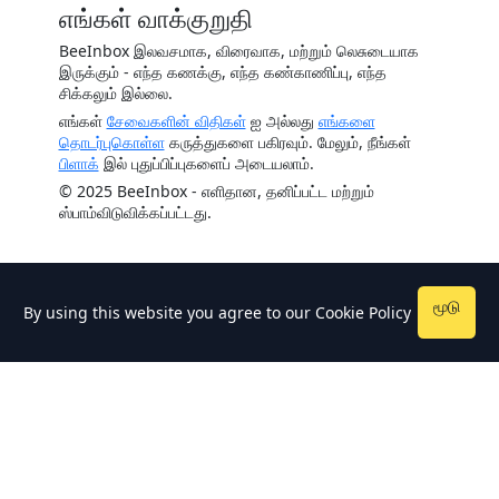
எங்கள் வாக்குறுதி
BeeInbox இலவசமாக, விரைவாக, மற்றும் லெசுடையாக
இருக்கும் - எந்த கணக்கு, எந்த கண்காணிப்பு, எந்த
சிக்கலும் இல்லை.
எங்கள்
சேவைகளின் விதிகள்
ஐ அல்லது
எங்களை
தொடர்புகொள்ள
கருத்துகளை பகிரவும். மேலும், நீங்கள்
பிளாக்
இல் புதுப்பிப்புகளைப் அடையலாம்.
© 2025 BeeInbox - எளிதான, தனிப்பட்ட மற்றும்
ஸ்பாம்விடுவிக்கப்பட்டது.
மூடு
By using this website you agree to our
Cookie Policy