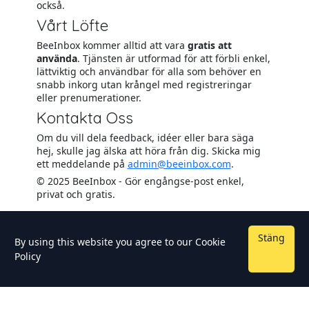
också.
Vårt Löfte
BeeInbox kommer alltid att vara
gratis att
använda
. Tjänsten är utformad för att förbli enkel,
lättviktig och användbar för alla som behöver en
snabb inkorg utan krångel med registreringar
eller prenumerationer.
Kontakta Oss
Om du vill dela feedback, idéer eller bara säga
hej, skulle jag älska att höra från dig. Skicka mig
ett meddelande på
admin@beeinbox.com
.
© 2025 BeeInbox - Gör engångse-post enkel,
privat och gratis.
Stäng
By using this website you agree to our
Cookie
Policy