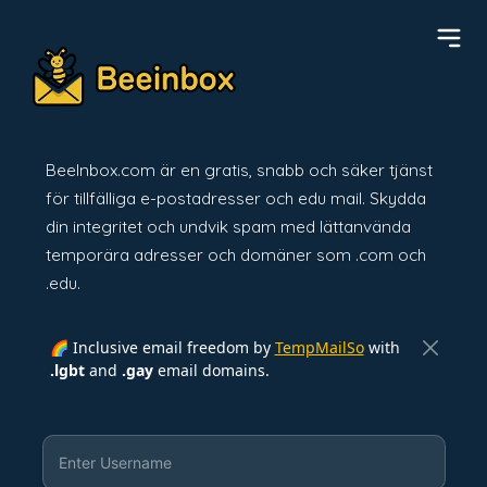
BeeInbox.com är en gratis, snabb och säker tjänst
för tillfälliga e-postadresser och edu mail. Skydda
din integritet och undvik spam med lättanvända
temporära adresser och domäner som .com och
.edu.
🌈 Inclusive email freedom by
TempMailSo
with
.lgbt
and
.gay
email domains.