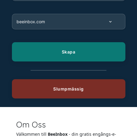
Om Oss
Välkommen till
BeeInbox
- din gratis engångs-e-