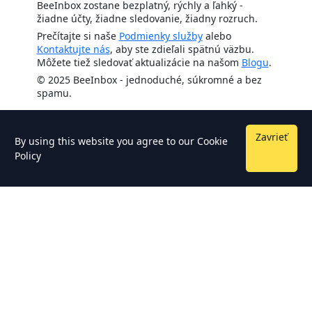
BeeInbox zostane bezplatný, rýchly a ľahký -
žiadne účty, žiadne sledovanie, žiadny rozruch.
Prečítajte si naše
Podmienky služby
alebo
Kontaktujte nás
, aby ste zdieľali spätnú väzbu.
Môžete tiež sledovať aktualizácie na našom
Blogu
.
© 2025 BeeInbox - jednoduché, súkromné a bez
spamu.
Zavrieť
By using this website you agree to our
Cookie
Policy