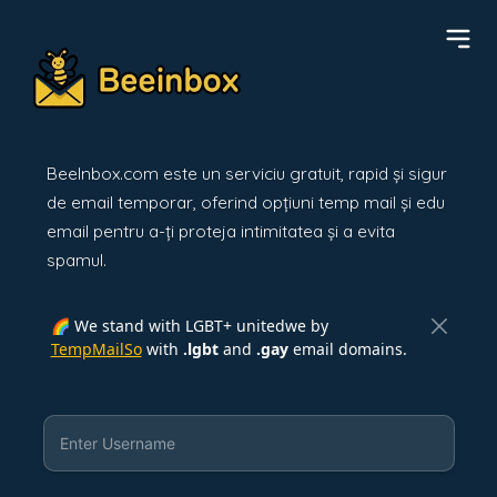
BeeInbox.com este un serviciu gratuit, rapid și sigur
de email temporar, oferind opțiuni temp mail și edu
email pentru a-ți proteja intimitatea și a evita
spamul.
🌈 We stand with LGBT+ unitedwe by
TempMailSo
with
.lgbt
and
.gay
email domains.