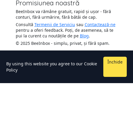
Promisiunea noastră
BeeInbox va rămâne gratuit, rapid și ușor - fără
conturi, fără urmărire, fără bătăi de cap.
Consultă
Termenii de Serviciu
sau
Contactează-ne
pentru a oferi feedback. Poți, de asemenea, să te
pui la curent cu noutățile de pe
Blog
.
© 2025 BeeInbox - simplu, privat, și fără spam.
Închide
By using this website you agree to our
Cookie
Policy