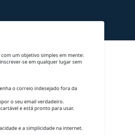
ox com um objetivo simples em mente:
e inscrever-se em qualquer lugar sem
nha o correio indesejado fora da
xpor o seu email verdadeiro.
artável e está pronto para usar.
cidade e a simplicidade na internet.