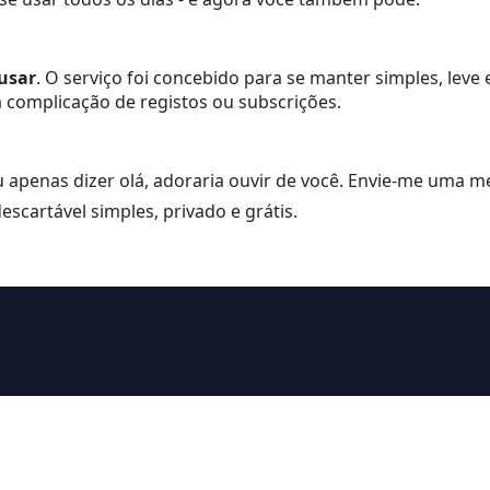
 usar
. O serviço foi concebido para se manter simples, leve
 complicação de registos ou subscrições.
 ou apenas dizer olá, adoraria ouvir de você. Envie-me uma
scartável simples, privado e grátis.