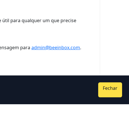
 e útil para qualquer um que precise
 mensagem para
admin@beeinbox.com
.
Fechar