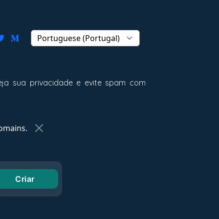
teja sua privacidade e evite spam com
omains.