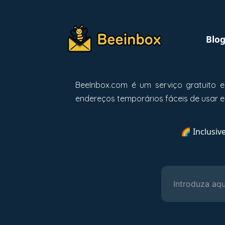
Blo
BeeInbox.com é um serviço gratuito e
endereços temporários fáceis de usar e
🌈 Inclusiv