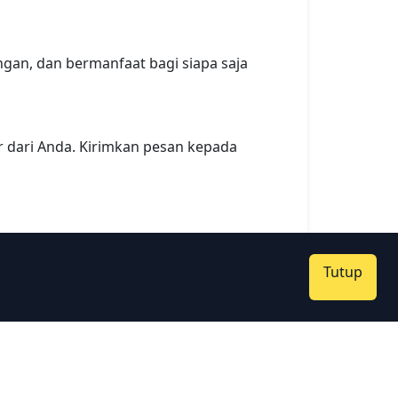
ingan, dan bermanfaat bagi siapa saja
r dari Anda. Kirimkan pesan kepada
Tutup