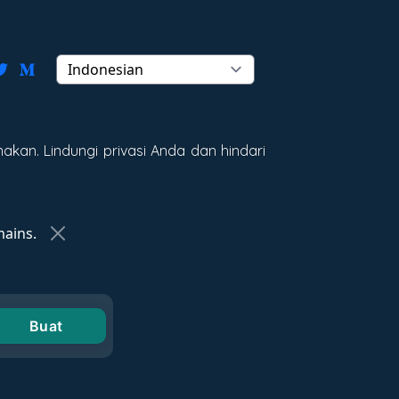
kan. Lindungi privasi Anda dan hindari
ains.