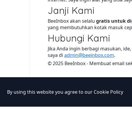
Janji Kami
BeeInbox akan selalu
gratis untuk 
yang membutuhkan kotak masuk cepa
Hubungi Kami
Jika Anda ingin berbagi masukan, id
saya di
admin@beeinbox.com
.
© 2025 BeeInbox - Membuat email seka
By using this website you agree to our
Cookie Policy