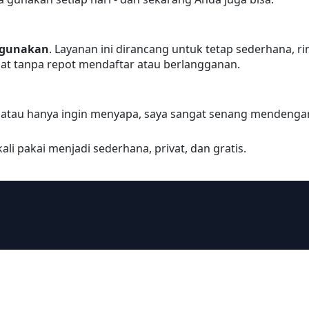
digunakan
. Layanan ini dirancang untuk tetap sederhana, r
t tanpa repot mendaftar atau berlangganan.
e, atau hanya ingin menyapa, saya sangat senang mendenga
li pakai menjadi sederhana, privat, dan gratis.