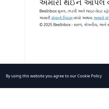
અમારી થઈને આપેલ
BeeInbox મુક્ત, ઝડપી અને લાઇટ-વેઇટ રહેશ
અમારી
સેવાનો નિયમ
વાંચો અથવા
અમારો સંપ
© 2025 BeeInbox - સરળ, ગોપનીય, અને સ્
By using this website you agree to our
Cookie Policy