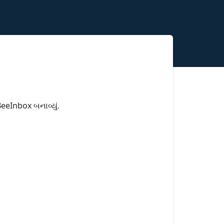
eeInbox બનાવ્યું.