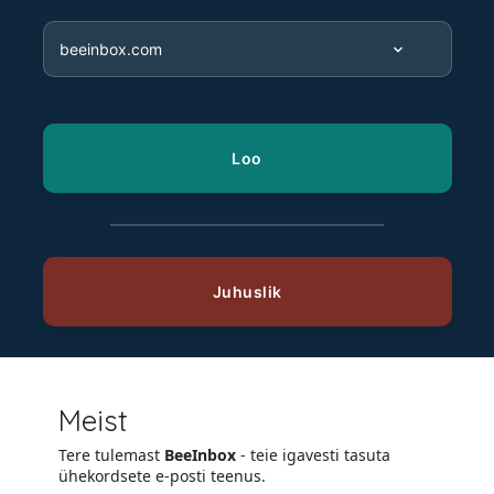
Meist
Tere tulemast
BeeInbox
- teie igavesti tasuta
ühekordsete e-posti teenus.