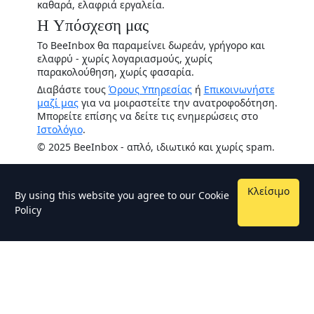
καθαρά, ελαφριά εργαλεία.
Η Υπόσχεση μας
Το BeeInbox θα παραμείνει δωρεάν, γρήγορο και
ελαφρύ - χωρίς λογαριασμούς, χωρίς
παρακολούθηση, χωρίς φασαρία.
Διαβάστε τους
Όρους Υπηρεσίας
ή
Επικοινωνήστε
μαζί μας
για να μοιραστείτε την ανατροφοδότηση.
Μπορείτε επίσης να δείτε τις ενημερώσεις στο
Ιστολόγιο
.
© 2025 BeeInbox - απλό, ιδιωτικό και χωρίς spam.
Κλείσιμο
By using this website you agree to our
Cookie
Policy