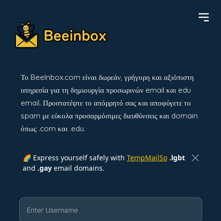
Το BeeInbox.com είναι δωρεάν, γρήγορη και αξιόπιστη
υπηρεσία για τη δημιουργία προσωρινών email και edu
email. Προστατέψτε το απόρρητό σας και αποφύγετε το
spam με εύκολα προσαρμόσιμες διευθύνσεις και domain
όπως .com και .edu.
🌈 Express yourself safely with
TempMailSo
.lgbt
and
.gay
email domains.