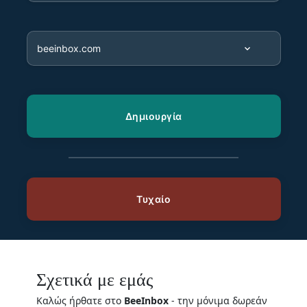
Σχετικά με εμάς
Καλώς ήρθατε στο
BeeInbox
- την μόνιμα δωρεάν