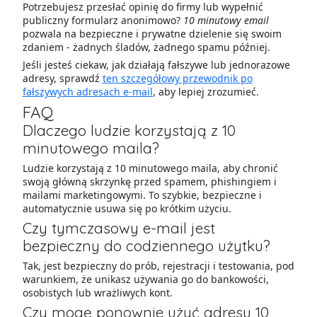
Potrzebujesz przesłać opinię do firmy lub wypełnić
publiczny formularz anonimowo?
10 minutowy email
pozwala na bezpieczne i prywatne dzielenie się swoim
zdaniem - żadnych śladów, żadnego spamu później.
Jeśli jesteś ciekaw, jak działają fałszywe lub jednorazowe
adresy, sprawdź
ten szczegółowy przewodnik po
fałszywych adresach e-mail
, aby lepiej zrozumieć.
FAQ
Dlaczego ludzie korzystają z 10
minutowego maila?
Ludzie korzystają z 10 minutowego maila, aby chronić
swoją główną skrzynkę przed spamem, phishingiem i
mailami marketingowymi. To szybkie, bezpieczne i
automatycznie usuwa się po krótkim użyciu.
Czy tymczasowy e-mail jest
bezpieczny do codziennego użytku?
Tak, jest bezpieczny do prób, rejestracji i testowania, pod
warunkiem, że unikasz używania go do bankowości,
osobistych lub wrażliwych kont.
Czy mogę ponownie użyć adresu 10