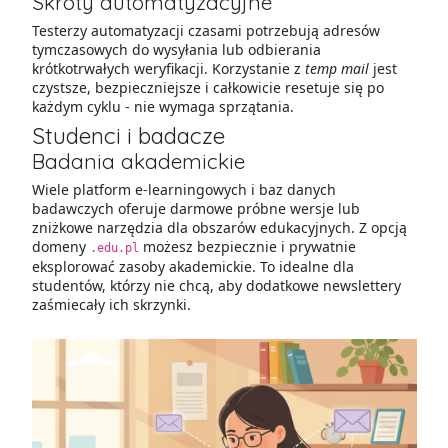
Skróty automatyzacyjne
Testerzy automatyzacji czasami potrzebują adresów
tymczasowych do wysyłania lub odbierania
krótkotrwałych weryfikacji. Korzystanie z
temp mail
jest
czystsze, bezpieczniejsze i całkowicie resetuje się po
każdym cyklu - nie wymaga sprzątania.
Studenci i badacze
Badania akademickie
Wiele platform e-learningowych i baz danych
badawczych oferuje darmowe próbne wersje lub
zniżkowe narzędzia dla obszarów edukacyjnych. Z opcją
domeny
możesz bezpiecznie i prywatnie
.edu.pl
eksplorować zasoby akademickie. To idealne dla
studentów, którzy nie chcą, aby dodatkowe newslettery
zaśmiecały ich skrzynki.