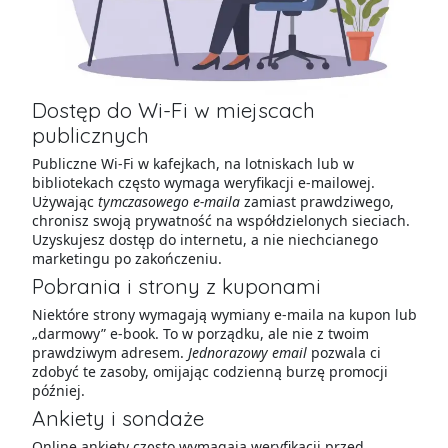
Dostęp do Wi-Fi w miejscach
publicznych
Publiczne Wi-Fi w kafejkach, na lotniskach lub w
bibliotekach często wymaga weryfikacji e-mailowej.
Używając
tymczasowego e-maila
zamiast prawdziwego,
chronisz swoją prywatność na współdzielonych sieciach.
Uzyskujesz dostęp do internetu, a nie niechcianego
marketingu po zakończeniu.
Pobrania i strony z kuponami
Niektóre strony wymagają wymiany e-maila na kupon lub
„darmowy” e-book. To w porządku, ale nie z twoim
prawdziwym adresem.
Jednorazowy email
pozwala ci
zdobyć te zasoby, omijając codzienną burzę promocji
później.
Ankiety i sondaże
Online ankiety często wymagają weryfikacji przed