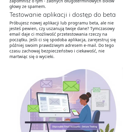
zapomnisz o tym - żadnych długoterminowych bólów
głowy ze spamem.
Testowanie aplikacji i dostęp do beta
Próbujesz nowej aplikacji lub programu beta, ale nie
jesteś pewien, czy uszanują twoje dane? Tymczasowy
email daje ci możliwość przetestowania rzeczy na
początku. Jeśli ci się spodoba aplikacja, zarejestruj się
później swoim prawdziwym adresem e-mail. Do tego
czasu zachowaj bezpieczeństwo i ciekawość, nie
martwiąc się o wycieki.