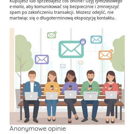
Kupujesz lub sprzedajesz coś online? Użyj
tymczasowego
e-maila
, aby komunikować się bezpiecznie i zmniejszyć
spam po zakończeniu transakcji. Możesz odejść, nie
martwiąc się o długoterminową ekspozycję kontaktu.
Anonymowe opinie