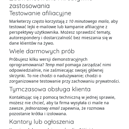
zastosowania
Testowanie afiliacyjne
Marketerzy często korzystają z
10 minutowego maila
, aby
testować lejki e-mailowe lub kampanie afiliacyjne z
perspektywy użytkownika. Możesz sprawdzić tematy,
autorespondery i dostarczalność bez mieszania się w
dane klientów na żywo.
Wiele darmowych prób
Próbujesz kilku wersji demonstracyjnych
oprogramowania?
Temp mail
pomaga zarządzać nimi
odpowiedzialnie, nie zaśmiecając swojej głównej
skrzynki. To nie chodzi o nadużywanie; chodzi o
zorganizowane testowanie przy zachowaniu prywatności.
Tymczasowa obsługa klienta
Kontaktując się z pomocą techniczną w jednej sprawie,
możesz nie chcieć, aby ta firma wysyłała ci maile na
zawsze.
Jednorazowy email
zapewnia, że rozmowa
pozostanie krótka i izolowana.
Kantory lub ogłoszenia