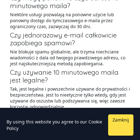
minutowego maila?
Niektóre usługi pozwalają na ponowne użycie lub
ponowny dostęp do tymczasowego e-maila przez
ograniczony czas, zazwyczaj do 30 dni.
Czy jednorazowy e-mail całkowicie
zapobiega spamowi?
Nie blokuje spamu globalnie, ale trzyma niechciane
wiadomości z dala od twojego prawdziwego adresu, co
jest najskuteczniejszą metodą zapobiegania.
Czy używanie 10 minutowego maila
jest legalne?
Tak, jest legalne i powszechnie używane do prywatności i
bezpieczeństwa. Jest to nieetyczne tylko wtedy, gdy jest
używane do oszustw lub podszywania się, więc zawsze
korzystaj odpowiedzialnie.
Zamknij
By using this website you agree to our
Cookie
Policy