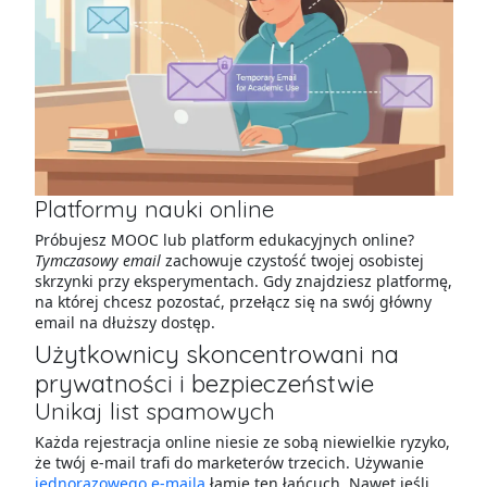
Platformy nauki online
Próbujesz MOOC lub platform edukacyjnych online?
Tymczasowy email
zachowuje czystość twojej osobistej
skrzynki przy eksperymentach. Gdy znajdziesz platformę,
na której chcesz pozostać, przełącz się na swój główny
email na dłuższy dostęp.
Użytkownicy skoncentrowani na
prywatności i bezpieczeństwie
Unikaj list spamowych
Każda rejestracja online niesie ze sobą niewielkie ryzyko,
że twój e-mail trafi do marketerów trzecich. Używanie
jednorazowego e-maila
łamie ten łańcuch. Nawet jeśli