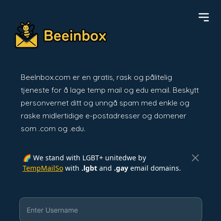
BeeInbox.com er en gratis, rask og pålitelig
tjeneste for å lage temp mail og edu email. Beskytt
personvernet ditt og unngå spam med enkle og
raske midlertidige e-postadresser og domener
som .com og .edu.
🌈 We stand with LGBT+ unitedwe by
TempMailSo
with
.lgbt
and
.gay
email domains.