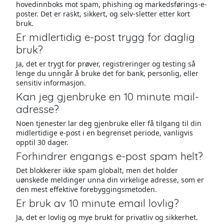
hovedinnboks mot spam, phishing og markedsførings-e-
poster. Det er raskt, sikkert, og selv-sletter etter kort
bruk.
Er midlertidig e-post trygg for daglig
bruk?
Ja, det er trygt for prøver, registreringer og testing så
lenge du unngår å bruke det for bank, personlig, eller
sensitiv informasjon.
Kan jeg gjenbruke en 10 minute mail-
adresse?
Noen tjenester lar deg gjenbruke eller få tilgang til din
midlertidige e-post i en begrenset periode, vanligvis
opptil 30 dager.
Forhindrer engangs e-post spam helt?
Det blokkerer ikke spam globalt, men det holder
uønskede meldinger unna din virkelige adresse, som er
den mest effektive forebyggingsmetoden.
Er bruk av 10 minute email lovlig?
Ja, det er lovlig og mye brukt for privatliv og sikkerhet.