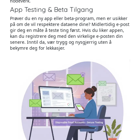
hodeverk.
App Testing & Beta Tilgang
Prøver du en ny app eller beta-program, men er usikker
på om de vil respektere dataene dine? Midlertidig e-post
gir deg en måte å teste ting først. Hvis du liker appen,
kan du registrere deg med den virkelige e-posten din
senere. Inntil da, vær trygg og nysgjerrig uten å
bekymre deg for lekkasjer.