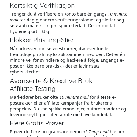
Kortsiktig Verifikasjon
Trenger du å verifisere en konto bare én gang?
10 minute
mail
tar deg gjennom verifiseringsstadiet og sletter seg
selv automatisk - ingen spor etterlatt. Det er digital
hygiene gjort riktig.
Blokker Phishing-Stier
Når adressen din selvdestruerer, dør eventuelle
fremtidige phishing-forsøk sammen med den. Det er én
mindre vei for svindlere og hackere å følge. Engangs e-
post er ikke bare praktisk - det er lavinnsats
cybersikkerhet.
Avanserte & Kreative Bruk
Affiliate Testing
Markedører bruker ofte
10 minute mail
for å teste e-
posttrakter eller affiliate kampanjer fra brukerens
perspektiv. Du kan sjekke emnelinjer, autorespondere og
leveringsdyktighet uten å rote med live kundedata.
Flere Gratis Prøver
Prøver du flere programvare-demoer?
Temp mail
hjelper