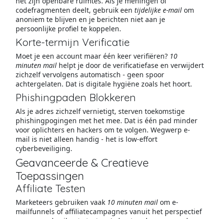
het zijn openbare ruimtes. Als je meningen of
codefragmenten deelt, gebruik een
tijdelijke e-mail
om
anoniem te blijven en je berichten niet aan je
persoonlijke profiel te koppelen.
Korte-termijn Verificatie
Moet je een account maar één keer verifiëren?
10
minuten mail
helpt je door de verificatiefase en verwijdert
zichzelf vervolgens automatisch - geen spoor
achtergelaten. Dat is digitale hygiëne zoals het hoort.
Phishingpaden Blokkeren
Als je adres zichzelf vernietigt, sterven toekomstige
phishingpogingen met het mee. Dat is één pad minder
voor oplichters en hackers om te volgen. Wegwerp e-
mail is niet alleen handig - het is low-effort
cyberbeveiliging.
Geavanceerde & Creatieve
Toepassingen
Affiliate Testen
Marketeers gebruiken vaak
10 minuten mail
om e-
mailfunnels of affiliatecampagnes vanuit het perspectief