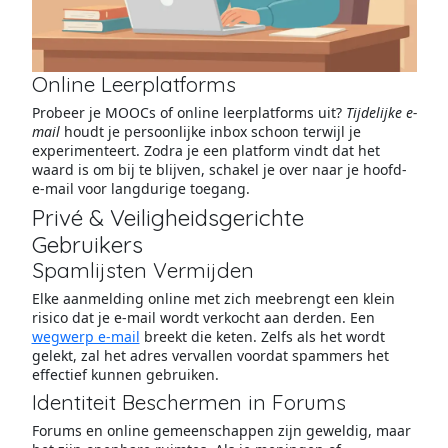
Online Leerplatforms
Probeer je MOOCs of online leerplatforms uit?
Tijdelijke e-
mail
houdt je persoonlijke inbox schoon terwijl je
experimenteert. Zodra je een platform vindt dat het
waard is om bij te blijven, schakel je over naar je hoofd-
e-mail voor langdurige toegang.
Privé & Veiligheidsgerichte
Gebruikers
Spamlijsten Vermijden
Elke aanmelding online met zich meebrengt een klein
risico dat je e-mail wordt verkocht aan derden. Een
wegwerp e-mail
breekt die keten. Zelfs als het wordt
gelekt, zal het adres vervallen voordat spammers het
effectief kunnen gebruiken.
Identiteit Beschermen in Forums
Forums en online gemeenschappen zijn geweldig, maar