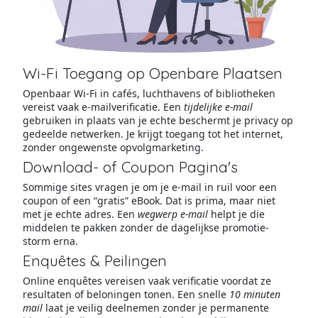
Wi-Fi Toegang op Openbare Plaatsen
Openbaar Wi-Fi in cafés, luchthavens of bibliotheken
vereist vaak e-mailverificatie. Een
tijdelijke e-mail
gebruiken in plaats van je echte beschermt je privacy op
gedeelde netwerken. Je krijgt toegang tot het internet,
zonder ongewenste opvolgmarketing.
Download- of Coupon Pagina's
Sommige sites vragen je om je e-mail in ruil voor een
coupon of een “gratis” eBook. Dat is prima, maar niet
met je echte adres. Een
wegwerp e-mail
helpt je die
middelen te pakken zonder de dagelijkse promotie-
storm erna.
Enquêtes & Peilingen
Online enquêtes vereisen vaak verificatie voordat ze
resultaten of beloningen tonen. Een snelle
10 minuten
mail
laat je veilig deelnemen zonder je permanente