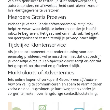
van een gebruiker te testen. Je kunt onderwerpregels,
autoresponders en afleverbaarheid controleren zonder
live klantgegevens te verstoren.
Meerdere Gratis Proeven
Probeer je verschillende softwaredemo's?
Temp mail
helpt ze verantwoordelijk te beheren zonder je hoofd-
inbox te begraven. Het gaat niet om misbruik; het gaat
om georganiseerd testen terwijl je privacy intact blijft.
Tijdelijke Klantenservice
Als je contact opneemt met ondersteuning voor een
eenmalig probleem, wil je misschien niet dat dat bedrijf
je voor altijd e-mailt. Een
tijdelijke e-mail
zorgt ervoor dat
het gesprek kortdurend en geïsoleerd blijft.
Marktplaats of Advertenties
Iets online kopen of verkopen? Gebruik een
tijdelijke e-
mail
om veilig te communiceren en spam te verminderen
zodra de deal is gesloten. Je kunt weggaan zonder je
zorgen te maken over langdurige contactblootstelling.