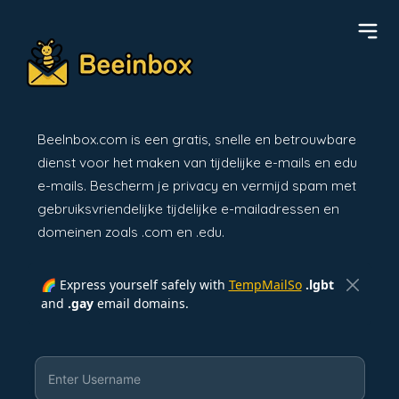
BeeInbox.com is een gratis, snelle en betrouwbare
dienst voor het maken van tijdelijke e-mails en edu
e-mails. Bescherm je privacy en vermijd spam met
gebruiksvriendelijke tijdelijke e-mailadressen en
domeinen zoals .com en .edu.
🌈 Express yourself safely with
TempMailSo
.lgbt
and
.gay
email domains.