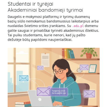
Studentai ir tyrėjai
Akademiniai bandomieji tyrimai
Daugelis e-mokymosi platformų ir tyrimų duomenų
bazių siūlo nemokamus bandomuosius laikotarpius arba
nuolaidas švietimo srities įrankiams. Su
domenu
.edu.pl
galite saugiai ir privatiškai tyrinėti akademinius išteklius.
Tai puiku studentams, kurie nenori, kad jų pašto
dėžutėje būtų papildomi naujienlaiškiai.