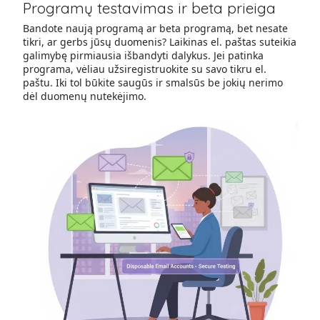
Programų testavimas ir beta prieiga
Bandote naują programą ar beta programą, bet nesate
tikri, ar gerbs jūsų duomenis? Laikinas el. paštas suteikia
galimybę pirmiausia išbandyti dalykus. Jei patinka
programa, vėliau užsiregistruokite su savo tikru el.
paštu. Iki tol būkite saugūs ir smalsūs be jokių nerimo
dėl duomenų nutekėjimo.