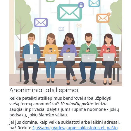
Anoniminiai atsiliepimai
Reikia pateikti atsiliepimus bendrovei arba užpildyti
viešą formą anonimiškai?
10 minučių paštas
leidžia
saugiai ir privaciai dalytis jums rūpima nuomone - jokių
pėdsakų, jokių šlamšto vėliau.
Jei jus domina, kaip veikia suklastoti arba laikini adresai,
pažiūrėkite
šį išsamią vadovą apie suklastotus el. pašto