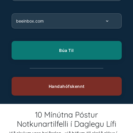
10 Mínútna Póstur
Notkunartilfelli í Daglegu Lífi