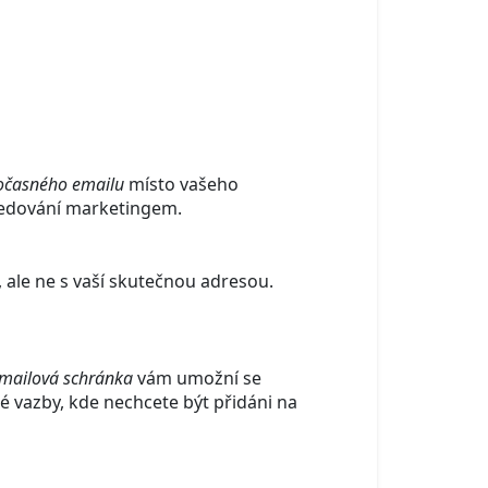
očasného emailu
místo vašeho
sledování marketingem.
ale ne s vaší skutečnou adresou.
mailová schránka
vám umožní se
né vazby, kde nechcete být přidáni na