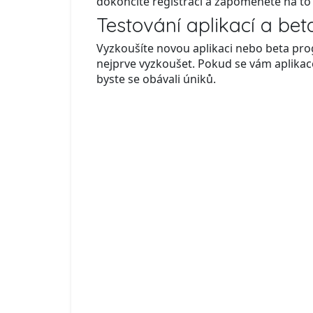
dokončíte registraci a zapomenete na to
Testování aplikací a bet
Vyzkoušíte novou aplikaci nebo beta prog
nejprve vyzkoušet. Pokud se vám aplikace
byste se obávali úniků.