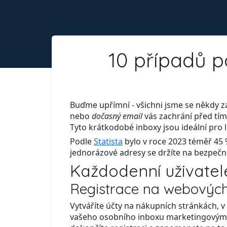
10 případů p
Buďme upřímní - všichni jsme se někdy z
nebo
dočasný email
vás zachrání před tí
Tyto krátkodobé inboxy jsou ideální pro li
Podle
Statista
bylo v roce 2023 téměř 45
jednorázové adresy se držíte na bezpečné
Každodenní uživatel
Registrace na webovýc
Vytváříte účty na nákupních stránkách, 
vašeho osobního inboxu marketingovým ob