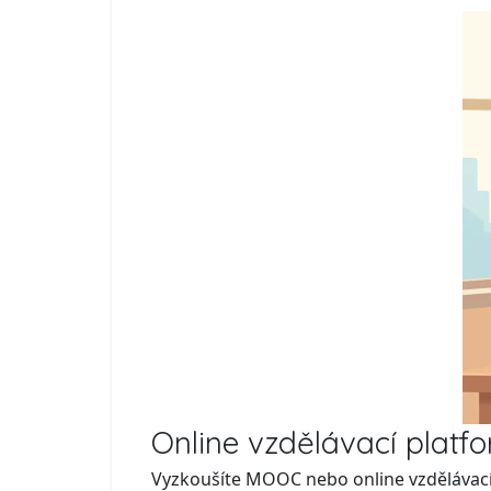
Online vzdělávací platf
Vyzkoušíte MOOC nebo online vzdělávac