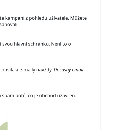
ate kampaní z pohledu uživatele. Můžete
sahovali.
 svou hlavní schránku. Není to o
posílala e-maily navždy.
Dočasný email
li spam poté, co je obchod uzavřen.