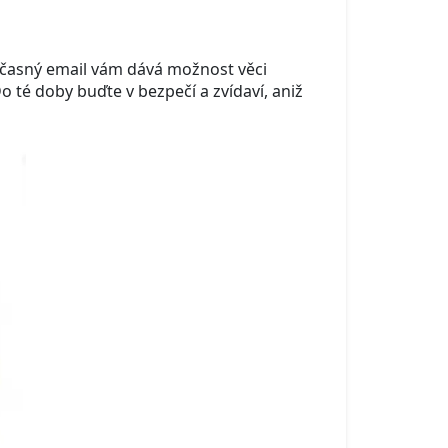
Dočasný email vám dává možnost věci
 té doby buďte v bezpečí a zvídaví, aniž