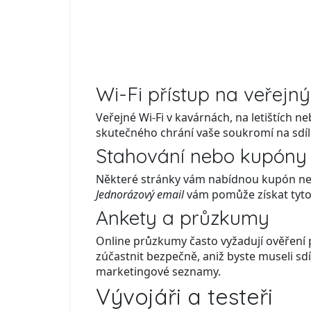
Wi-Fi přístup na veřejn
Veřejné Wi-Fi v kavárnách, na letištích 
skutečného chrání vaše soukromí na sdíle
Stahování nebo kupóny
Některé stránky vám nabídnou kupón nebo
Jednorázový email
vám pomůže získat tyto 
Ankety a průzkumy
Online průzkumy často vyžadují ověření
zúčastnit bezpečně, aniž byste museli sdí
marketingové seznamy.
Vývojáři a testeři