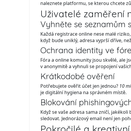
naleznete platformu, se kterou chcete zů
Uživatelé zaměření 
Vyhněte se seznamům 
Každá registrace online nese malé riziko
když bude uniklý, adresa vyprší dříve, n
Ochrana identity ve fór
Fóra a online komunity jsou skvělé, ale 
v anonymitě a vyhnuli se propojení vaši
Krátkodobé ověření
Potřebujete ověřit účet jen jednou?
10 mi
je digitální hygiena na správném místě.
Blokování phishingovýc
Když se vaše adresa sama zničí, jakékoli
sledovat. Jednorázový email není jen poh
Pokročilé a kreativní