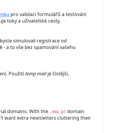
ánku
pro validaci formulářů a testování
je toky a uživatelské cesty.
byste simulovali registrace od
ně - a to vše bez spamování vašeho
ní. Použití
temp mail
je čistější,
onal domains. With the
domain
.edu.pl
t want extra newsletters cluttering their