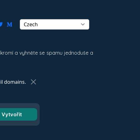
oukromí a vyhněte se spamu jednoduše a
l domains.