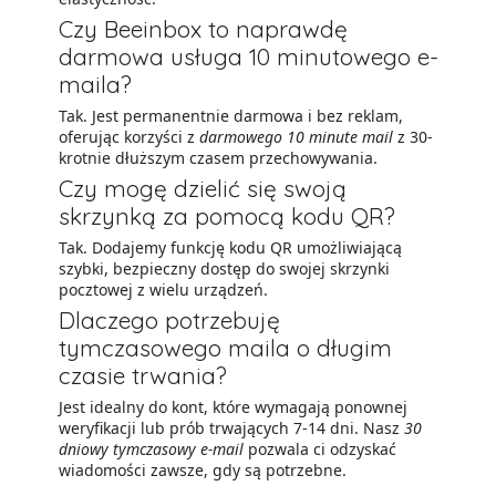
Czy Beeinbox to naprawdę
darmowa usługa 10 minutowego e-
maila?
Tak. Jest permanentnie darmowa i bez reklam,
oferując korzyści z
darmowego 10 minute mail
z 30-
krotnie dłuższym czasem przechowywania.
Czy mogę dzielić się swoją
skrzynką za pomocą kodu QR?
Tak. Dodajemy funkcję kodu QR umożliwiającą
szybki, bezpieczny dostęp do swojej skrzynki
pocztowej z wielu urządzeń.
Dlaczego potrzebuję
tymczasowego maila o długim
czasie trwania?
Jest idealny do kont, które wymagają ponownej
weryfikacji lub prób trwających 7-14 dni. Nasz
30
dniowy tymczasowy e-mail
pozwala ci odzyskać
wiadomości zawsze, gdy są potrzebne.