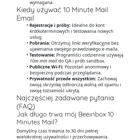
wymagana.
Kiedy używać 10 Minute Mail
Email
Rejestracje i próby:
Idealne do kont
krótkoterminowych i testowania nowych
usług.
Pobrania:
Otrzymuj linki weryfikacyjne bez
ujawniania swojego prawdziwego e-maila.
Testowanie:
Programiści codziennie używają
10m min mail
do QA i prób sandbox.
Publiczne Wi-Fi:
Pozostań anonimowy i
bezpieczny podczas przeglądania.
Prywatność przede wszystkim:
Zachowaj
swoją skrzynkę odbiorczą wolną od spamu i
swoją tożsamość ukrytą.
Najczęściej zadawane pytania
(FAQ)
Jak długo trwa mój Beeinbox 10
Minutes Mail?
Domyślny czas trwania to 30 dni pełnej
wielokrotnej używalności i przechowywania.