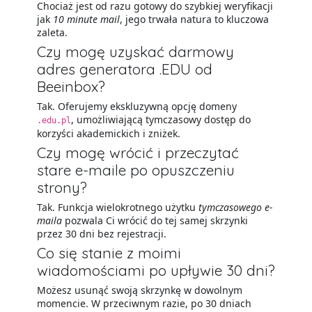
Chociaż jest od razu gotowy do szybkiej weryfikacji
jak
10 minute mail
, jego trwała natura to kluczowa
zaleta.
Czy mogę uzyskać darmowy
adres generatora .EDU od
Beeinbox?
Tak. Oferujemy ekskluzywną opcję domeny
, umożliwiającą tymczasowy dostęp do
.edu.pl
korzyści akademickich i zniżek.
Czy mogę wrócić i przeczytać
stare e-maile po opuszczeniu
strony?
Tak. Funkcja wielokrotnego użytku
tymczasowego e-
maila
pozwala Ci wrócić do tej samej skrzynki
przez 30 dni bez rejestracji.
Co się stanie z moimi
wiadomościami po upływie 30 dni?
Możesz usunąć swoją skrzynkę w dowolnym
momencie. W przeciwnym razie, po 30 dniach