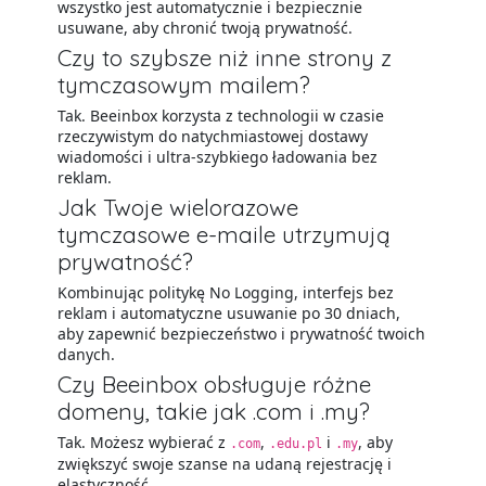
wszystko jest automatycznie i bezpiecznie
usuwane, aby chronić twoją prywatność.
Czy to szybsze niż inne strony z
tymczasowym mailem?
Tak. Beeinbox korzysta z technologii w czasie
rzeczywistym do natychmiastowej dostawy
wiadomości i ultra-szybkiego ładowania bez
reklam.
Jak Twoje wielorazowe
tymczasowe e-maile utrzymują
prywatność?
Kombinując politykę No Logging, interfejs bez
reklam i automatyczne usuwanie po 30 dniach,
aby zapewnić bezpieczeństwo i prywatność twoich
danych.
Czy Beeinbox obsługuje różne
domeny, takie jak .com i .my?
Tak. Możesz wybierać z
,
i
, aby
.com
.edu.pl
.my
zwiększyć swoje szanse na udaną rejestrację i
elastyczność.